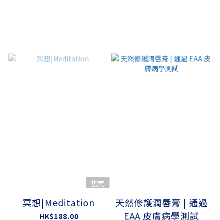
售完
冥想|Meditation
天然修護潤唇膏 | 通過
EAA 皮膚病學測試
HK$188.00