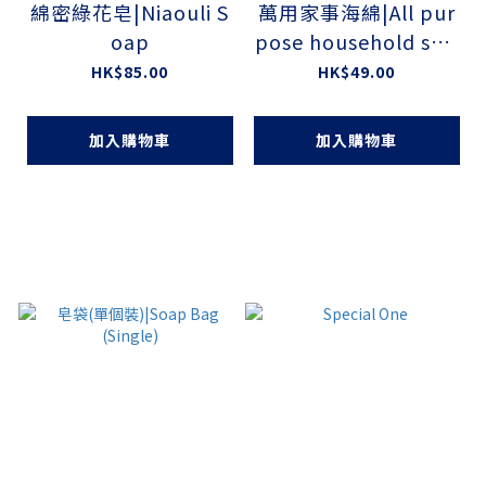
綿密綠花皂|Niaouli S
萬用家事海綿|All pur
oap
pose household spo
nge
HK$85.00
HK$49.00
加入購物車
加入購物車