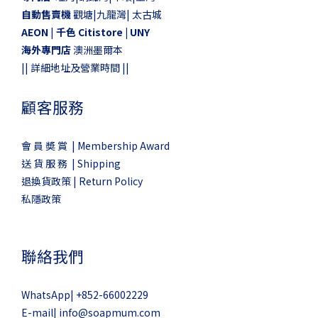
自動售賣機
觀塘|九龍灣| 太古城
AEON
|
千色 Citistore |
UNY
海外專門店
澳洲墨爾本
||
詳細地址及營業時間
||
顧客服務
會 員 奬 賞 | Membership Award
送 貨 服 務 | Shipping
退換貨政策 | Return Policy
私隱政策
聯絡我們
WhatsApp|
+852-66002229
E-mail|
info@soapmum.com