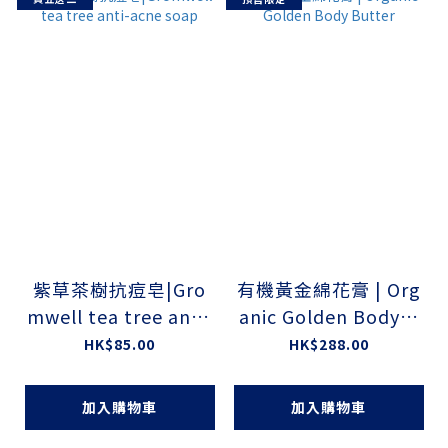
紫草茶樹抗痘皂|Gro
有機黃金綿花膏 | Org
mwell tea tree anti-
anic Golden Body B
acne soap
utter
HK$85.00
HK$288.00
加入購物車
加入購物車