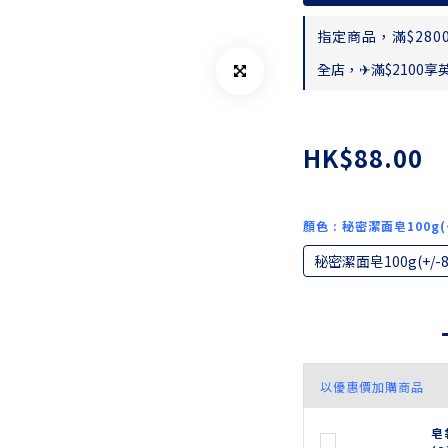
指定商品，滿$2800
全店，✈滿$2100享
HK$88.00
顏色
: 秘密潔面皂100g(+
秘密潔面皂100g(+/-8
以優惠價加購商品
皂