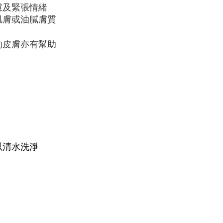
慮及緊張情緒
肌膚或油膩膚質
的皮膚亦有幫助
以清水洗淨