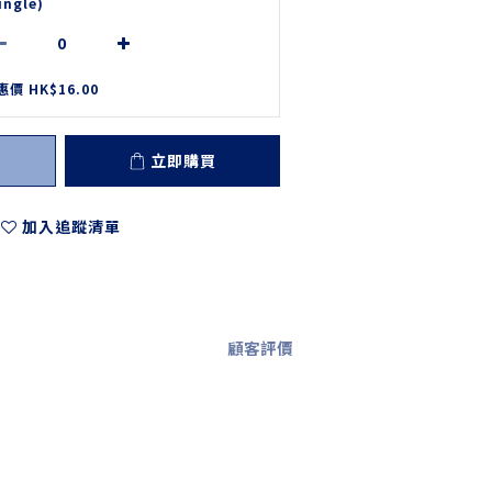
ingle)
惠價 HK$16.00
立即購買
加入追蹤清單
顧客評價