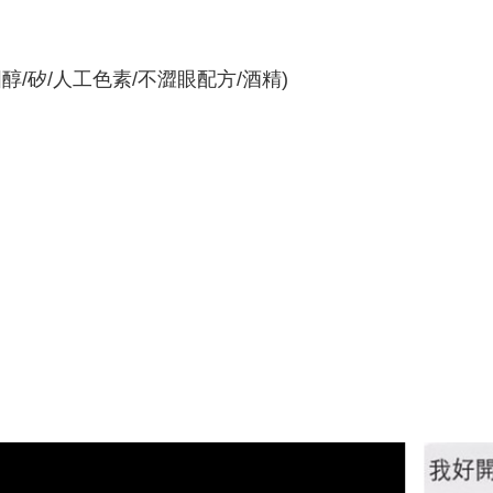
醇/矽/人工色素/不澀眼配方/酒精)