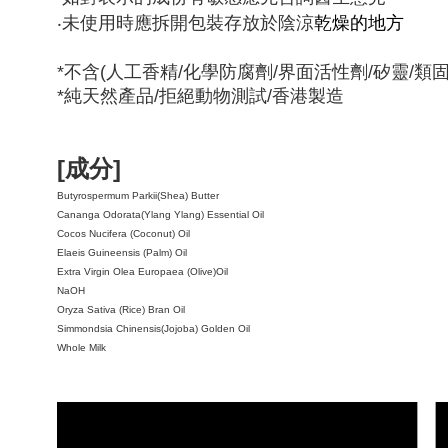
‧未使用時應拆開包裝存放於陰涼
乾燥的地方
*不含(人工香精/化學防腐劑/界面活性劑/矽靈/類固
*純天然產品/拒絕動物測試/香港製造
[成分]
Butyrospermum Parkii(Shea) Butter 
Cananga Odorata(Ylang Ylang) Essential Oil 
Cocos Nucifera (Coconut) Oil
Elaeis Guineensis (Palm) Oil 
Extra Virgin Olea Europaea (Olive)Oil 
NaOH 
Oryza Sativa (Rice) Bran Oil 
Simmondsia Chinensis(Jojoba) Golden Oil 
Whole Milk 