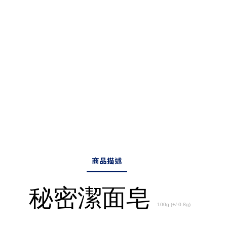
商品描述
秘密潔面皂
100g (+/-0.8g)