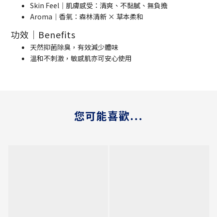
Skin Feel｜肌膚感受：清爽、不黏膩、無負擔
Aroma｜香氣：森林清新 × 草本柔和
功效｜Benefits
天然抑菌除臭，有效減少體味
溫和不刺激，敏感肌亦可安心使用
您可能喜歡...