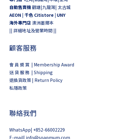
自動售賣機
觀塘|九龍灣| 太古城
AEON
|
千色 Citistore |
UNY
海外專門店
澳洲墨爾本
||
詳細地址及營業時間
||
顧客服務
會 員 奬 賞 | Membership Award
送 貨 服 務 | Shipping
退換貨政策 | Return Policy
私隱政策
聯絡我們
WhatsApp|
+852-66002229
E-mail|
info@soapmum.com