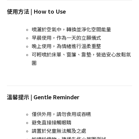
使用方法 | How to Use
噴灑於空氣中，轉換並淨化空間能量
早晨使用，作為一天的立願儀式
晚上使用，為情緒進行溫柔重整
可輕噴於床單、窗簾、靠墊，營造安心放鬆氛
圍
溫馨提示 | Gentle Reminder
僅供外用，請勿食用或吞嚥
避免直接接觸眼睛
請置於兒童無法觸及之處