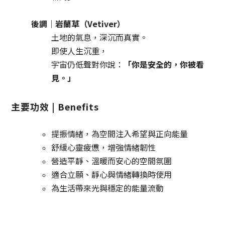
後調｜岩蘭草（Vetiver）
土地的氣息，深沉而真實。
即使人生沉重，
宇宙仍低聲對你說：
「你是安全的，你被看
見。」
主要功效 | Benefits
提振情緒，為空間注入希望與正向能量
舒緩心靈疲憊，增強情緒韌性
營造平靜、溫暖而安心的空間氛圍
適合立願、靜心與情緒轉換時使用
為生活帶來光與穩定的能量流動