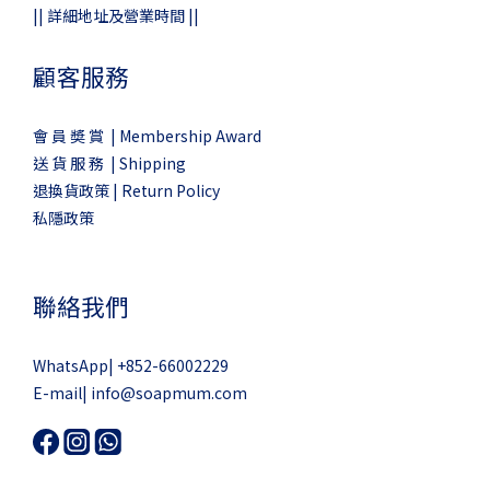
||
詳細地址及營業時間
||
顧客服務
會 員 奬 賞 | Membership Award
送 貨 服 務 | Shipping
退換貨政策 | Return Policy
私隱政策
聯絡我們
WhatsApp|
+852-66002229
E-mail|
info@soapmum.com