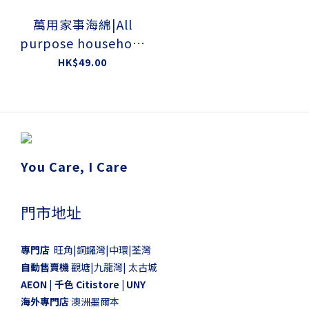
萬用家事海綿|All
purpose household
sponge
HK$49.00
You Care, I Care
門市地址
專門店
旺角|銅鑼灣|中環|荃灣
自動售賣機
觀塘|九龍灣| 太古城
AEON
|
千色 Citistore |
UNY
海外專門店
澳洲墨爾本