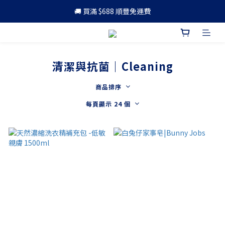
🚚 買滿 $688 順豐免運費
🚚 買滿 $688 順豐免運費
🎁 成為會員 可享更多優惠
🚚 買滿 $688 順豐免運費
清潔與抗菌｜Cleaning
商品排序
每頁顯示 24 個