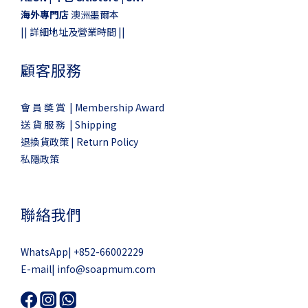
海外專門店
澳洲墨爾本
||
詳細地址及營業時間
||
顧客服務
會 員 奬 賞 | Membership Award
送 貨 服 務 | Shipping
退換貨政策 | Return Policy
私隱政策
聯絡我們
WhatsApp|
+852-66002229
E-mail|
info@soapmum.com