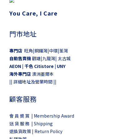
You Care, I Care
門市地址
專門店
旺角|銅鑼灣|中環|荃灣
自動售賣機
觀塘|九龍灣| 太古城
AEON
|
千色 Citistore |
UNY
海外專門店
澳洲墨爾本
||
詳細地址及營業時間
||
顧客服務
會 員 奬 賞 | Membership Award
送 貨 服 務 | Shipping
退換貨政策 | Return Policy
私隱政策