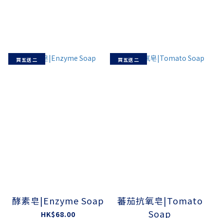
買五送二
買五送二
酵素皂|Enzyme Soap
蕃茄抗氧皂|Tomato
Soap
HK$68.00