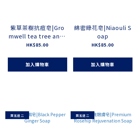
紫草茶樹抗痘皂|Gro
綿密綠花皂|Niaouli S
mwell tea tree anti-
oap
acne soap
HK$85.00
HK$85.00
加入購物車
加入購物車
買五送二
買五送二